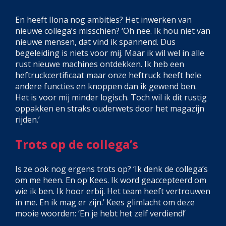
En heeft Ilona nog ambities? Het inwerken van
nieuwe collega’s misschien? ‘Oh nee. Ik hou niet van
nieuwe mensen, dat vind ik spannend. Dus
begeleiding is niets voor mij. Maar ik wil wel in alle
rust nieuwe machines ontdekken. Ik heb een
heftruckcertificaat maar onze heftruck heeft hele
andere functies en knoppen dan ik gewend ben.
Het is voor mij minder logisch. Toch wil ik dit rustig
oppakken en straks ouderwets door het magazijn
rijden.’
Trots op de collega’s
Is ze ook nog ergens trots op? ‘Ik denk de collega’s
om me heen. En op Kees. Ik word geaccepteerd om
wie ik ben. Ik hoor erbij. Het team heeft vertrouwen
in me. En ik mag er zijn.’ Kees glimlacht om deze
mooie woorden: ‘En je hebt het zelf verdiend!’