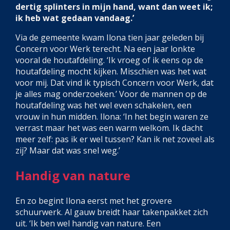
dertig splinters in mijn hand, want dan weet ik;
ik heb wat gedaan vandaag.’
Via de gemeente kwam Ilona tien jaar geleden bij
Concern voor Werk terecht. Na een jaar lonkte
vooral de houtafdeling. ‘Ik vroeg of ik eens op de
houtafdeling mocht kijken. Misschien was het wat
voor mij. Dat vind ik typisch Concern voor Werk, dat
je alles mag onderzoeken.’ Voor de mannen op de
houtafdeling was het wel even schakelen, een
vrouw in hun midden. Ilona: ‘In het begin waren ze
verrast maar het was een warm welkom. Ik dacht
meer zelf: pas ik er wel tussen? Kan ik net zoveel als
zij? Maar dat was snel weg.’
Handig van nature
En zo begint Ilona eerst met het grovere
schuurwerk. Al gauw breidt haar takenpakket zich
uit. ‘Ik ben wel handig van nature. Een