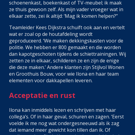
schoenenkast, boekenkast of TV-meubel; ik maak
ze thuis gewoon zelf. Als mijn vader vroeger wat in
elkaar zette, zei ik altijd: ‘Mag ik komen helpen?’’
Teamleider Kees Dijkstra schuift ook aan en vertelt
wat er zoal op de houtafdeling wordt
geproduceerd. ‘We maken dekkingskasten voor de
politie. We hebben er 800 gemaakt en die worden
dan kapotgeschoten tijdens de schiettrainingen. Wij
zetten ze in elkaar, schilderen ze en zijn de enige
die deze maken.’ Andere klanten zijn Stijlvol Wonen
en Groothuis Bouw, voor wie Ilona en haar team
elementen voor dakkapellen leveren.
Acceptatie en rust
Ilona kan inmiddels lezen en schrijven met haar
collega’s. Of in haar geval, schuren en zagen. ‘Eerst
voelde ik me nog wat ondergesneeuwd als ik zag
dat iemand meer gewicht kon tillen dan ik. Of