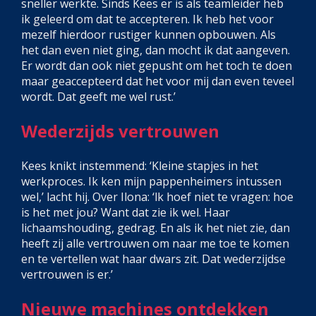
sneller werkte. Sinds Kees er is als teamleider heb
ik geleerd om dat te accepteren. Ik heb het voor
mezelf hierdoor rustiger kunnen opbouwen. Als
het dan even niet ging, dan mocht ik dat aangeven.
Er wordt dan ook niet gepusht om het toch te doen
maar geaccepteerd dat het voor mij dan even teveel
wordt. Dat geeft me wel rust.’
Wederzijds vertrouwen
Kees knikt instemmend: ‘Kleine stapjes in het
werkproces. Ik ken mijn pappenheimers intussen
wel,’ lacht hij. Over Ilona: ‘lk hoef niet te vragen: hoe
is het met jou? Want dat zie ik wel. Haar
lichaamshouding, gedrag. En als ik het niet zie, dan
heeft zij alle vertrouwen om naar me toe te komen
en te vertellen wat haar dwars zit. Dat wederzijdse
vertrouwen is er.’
Nieuwe machines ontdekken