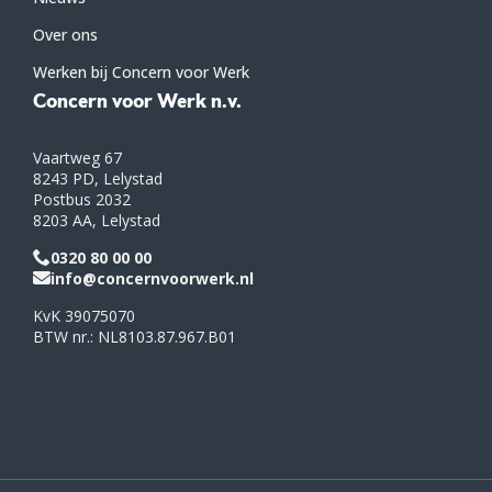
Over ons
Werken bij Concern voor Werk
Concern voor Werk n.v.
Vaartweg 67
8243 PD, Lelystad
Postbus 2032
8203 AA, Lelystad
0320 80 00 00
info@concernvoorwerk.nl
KvK 39075070
BTW nr.: NL8103.87.967.B01