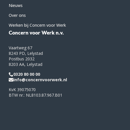
Nieuws
Over ons
Werken bij Concern voor Werk
Concern voor Werk n.v.
Vaartweg 67
8243 PD, Lelystad
Postbus 2032
8203 AA, Lelystad
0320 80 00 00
info@concernvoorwerk.nl
KvK 39075070
BTW nr.: NL8103.87.967.B01