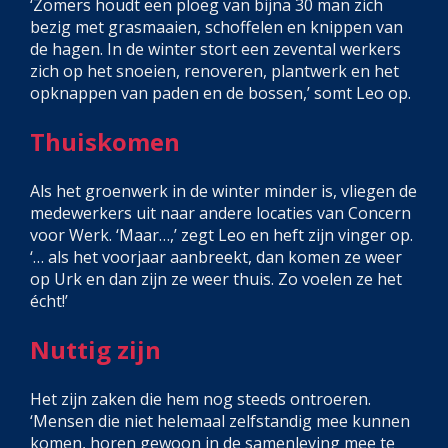
‘Zomers houdt een ploeg van bijna 30 man zich
bezig met grasmaaien, schoffelen en knippen van
de hagen. In de winter stort een zevental werkers
zich op het snoeien, renoveren, plantwerk en het
opknappen van paden en de bossen,’ somt Leo op.
Thuiskomen
Als het groenwerk in de winter minder is, vliegen de
medewerkers uit naar andere locaties van Concern
voor Werk. ‘Maar…,’ zegt Leo en heft zijn vinger op.
‘… als het voorjaar aanbreekt, dan komen ze weer
op Urk en dan zijn ze weer thuis. Zo voelen ze het
écht!’
Nuttig zijn
Het zijn zaken die hem nog steeds ontroeren.
‘Mensen die niet helemaal zelfstandig mee kunnen
komen, horen gewoon in de samenleving mee te