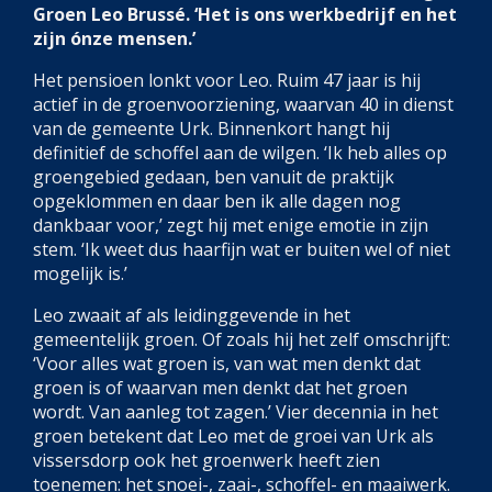
Groen Leo Brussé. ‘Het is ons werkbedrijf en het
zijn ónze mensen.’
Het pensioen lonkt voor Leo. Ruim 47 jaar is hij
actief in de groenvoorziening, waarvan 40 in dienst
van de gemeente Urk. Binnenkort hangt hij
definitief de schoffel aan de wilgen. ‘Ik heb alles op
groengebied gedaan, ben vanuit de praktijk
opgeklommen en daar ben ik alle dagen nog
dankbaar voor,’ zegt hij met enige emotie in zijn
stem. ‘Ik weet dus haarfijn wat er buiten wel of niet
mogelijk is.’
Leo zwaait af als leidinggevende in het
gemeentelijk groen. Of zoals hij het zelf omschrijft:
‘Voor alles wat groen is, van wat men denkt dat
groen is of waarvan men denkt dat het groen
wordt. Van aanleg tot zagen.’ Vier decennia in het
groen betekent dat Leo met de groei van Urk als
vissersdorp ook het groenwerk heeft zien
toenemen: het snoei-, zaai-, schoffel- en maaiwerk.